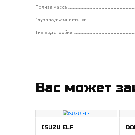
Полная масса
Грузоподъемность, кг
Тип надстройки
Вас может за
ISUZU ELF
DO