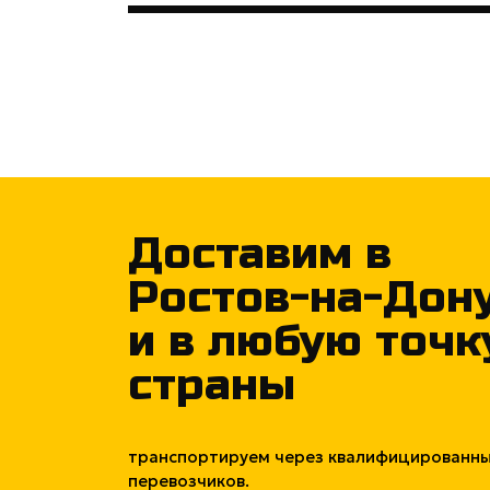
Доставим в
Ростов-на-Дон
и в любую точк
страны
транспортируем через квалифицированн
перевозчиков.