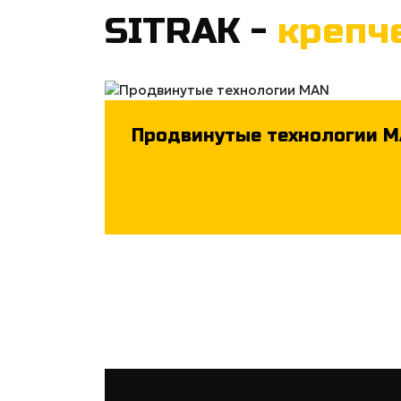
SITRAK -
крепч
Продвинутые технологии 