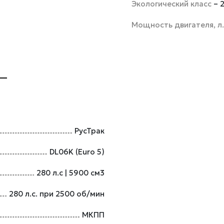
Экологический класс
– 
Мощность двигателя, л.
РусТрак
DL06K (Euro 5)
280 л.с | 5900 см3
280 л.с. при 2500 об/мин
МКПП