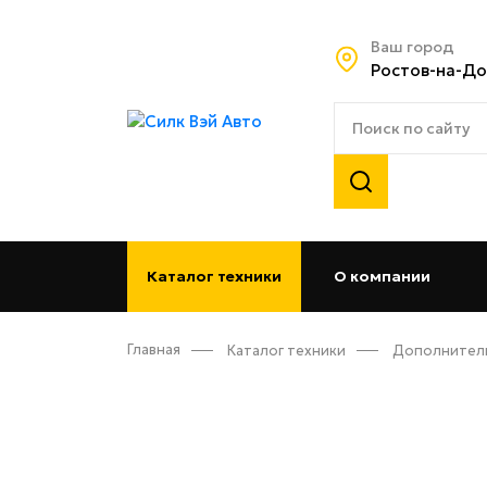
Ваш город
Ростов-на-До
Каталог техники
О компании
(curren
Главная
Каталог техники
Дополнител