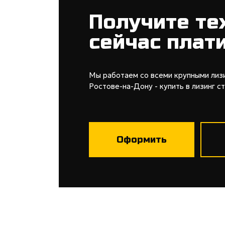
Получите те
сейчас плат
Мы работаем со всеми крупными лиз
Ростове-на-Дону - купить в лизинг с
Оформить