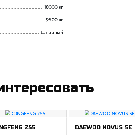
18000 кг
9500 кг
Шторный
интересовать
NGFENG Z55
DAEWOO NOVUS SE