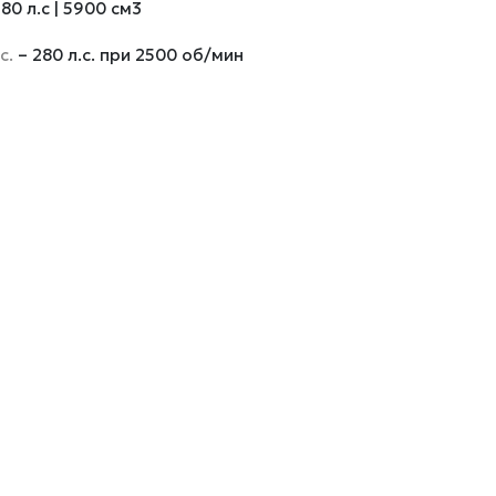
280 л.с | 5900 см3
с.
– 280 л.с. при 2500 об/мин