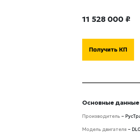
11 528 000 ₽
Получить КП
Основные данные
Производитель
– РусТр
Модель двигателя
– DL0