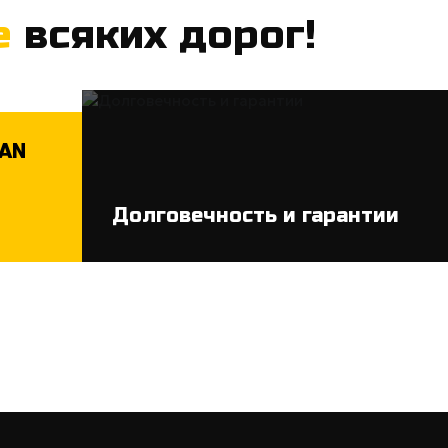
е
всяких дорог!
MAN
Долговечность и гарантии