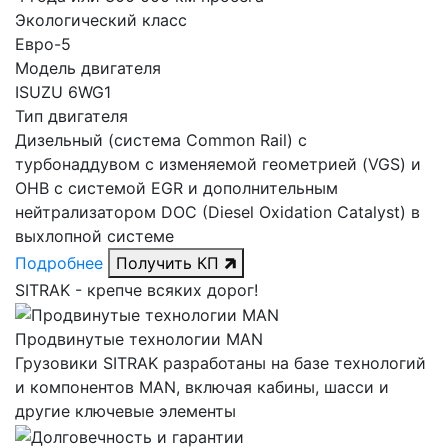
Экологический класс
Евро-5
Модель двигателя
ISUZU 6WG1
Тип двигателя
Дизельный (система Common Rail) с
турбонаддувом с изменяемой геометрией (VGS) и
ОНВ с системой EGR и дополнительным
нейтрализатором DOC (Diesel Oxidation Catalyst) в
выхлопной системе
Подробнее
Получить КП
SITRAK -
крепче
всяких дорог!
Продвинутые технологии MAN
Грузовики SITRAK разработаны на базе технологий
и компонентов MAN, включая кабины, шасси и
другие ключевые элементы