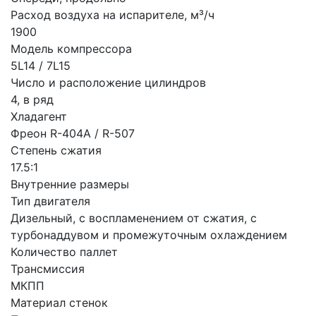
Расход воздуха на испарителе, м³/ч
1900
Модель компрессора
5L14 / 7L15
Число и расположение цилиндров
4, в ряд
Хладагент
Фреон R-404А / R-507
Степень сжатия
17.5:1
Внутренние размеры
Тип двигателя
Дизельный, с воспламенением от сжатия, с
турбонаддувом и промежуточным охлаждением
Количество паллет
Трансмиссия
МКПП
Материал стенок