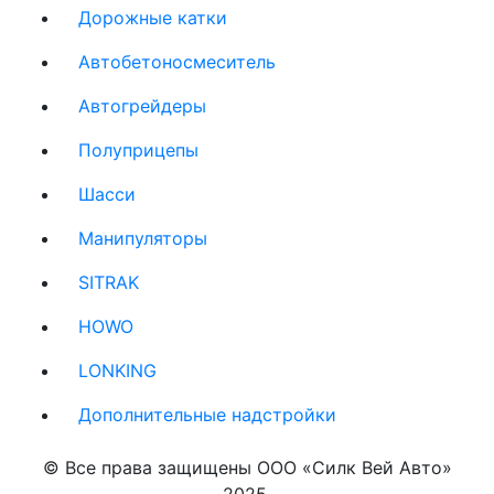
Дорожные катки
(current)
Автобетоносмеситель
(current)
Автогрейдеры
(current)
Полуприцепы
(current)
Шасси
(current)
Манипуляторы
(current)
SITRAK
(current)
HOWO
(current)
LONKING
(current)
Дополнительные надстройки
(current)
© Все права защищены ООО «Силк Вей Авто»