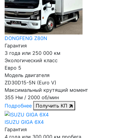
DONGFENG Z80N
Гарантия
3 года или 250 000 км
Экологический класс
Евро 5
Модель двигателя
ZD30D15-5N (Euro V)
Максимальный крутящий момент
355 Нм / 2000 об/мин
Подробнее
Получить КП
ISUZU GIGA 6X4
Гарантия
4 года или 300 000 км пробега