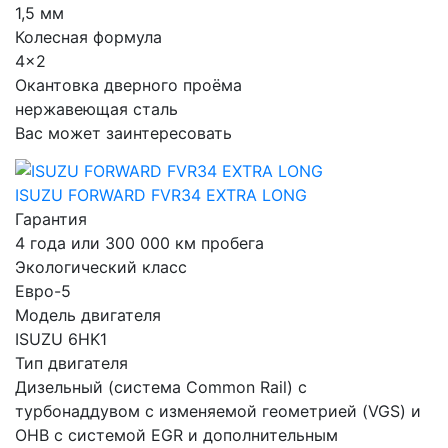
1,5 мм
Колесная формула
4×2
Окантовка дверного проёма
нержавеющая сталь
Вас может заинтересовать
ISUZU FORWARD FVR34 EXTRA LONG
Гарантия
4 года или 300 000 км пробега
Экологический класс
Евро-5
Модель двигателя
ISUZU 6HK1
Тип двигателя
Дизельный (система Common Rail) с
турбонаддувом с изменяемой геометрией (VGS) и
ОНВ с системой EGR и дополнительным