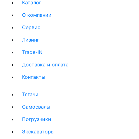
Каталог
О компании
(current)
Сервис
(current)
Лизинг
(current)
Trade-IN
(current)
Доставка и оплата
(current)
Контакты
(current)
Тягачи
(current)
Cамосвалы
(current)
Погрузчики
(current)
Экскаваторы
(current)