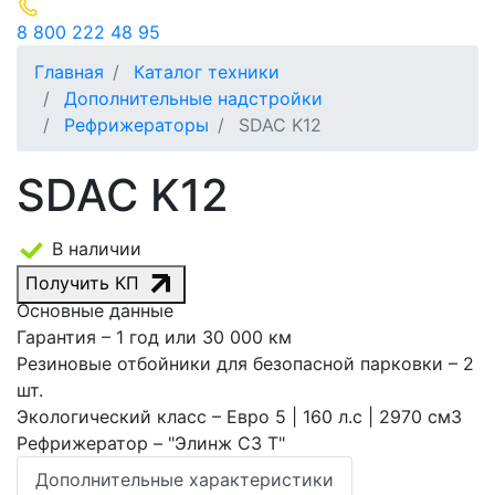
8 800 222 48 95
Главная
Каталог техники
Дополнительные надстройки
Рефрижераторы
SDAC K12
SDAC K12
В наличии
Получить КП
Основные данные
Гарантия
– 1 год или 30 000 км
Резиновые отбойники для безопасной парковки
– 2
шт.
Экологический класс
– Евро 5 | 160 л.с | 2970 см3
Рефрижератор
– "Элинж С3 Т"
Дополнительные характеристики