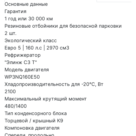
Основные данные
Гарантия
1 год или 30 000 км
Резиновые отбойники для безопасной парковки
2 шт.
Экологический класс
Евро 5 | 160 л.с | 2970 см3
Рефрижератор
"Элинж С3 Т"
Модель двигателя
WP3NQ160E50
Хладопроизводительность для -20°С, Вт
2100
Максимальный крутящий момент
480/1400
Тип конденсорного блока
Торцевой / крышный К9
Компоновка двигателя
Спереди, продольно