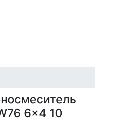
оносмеситель
76 6x4 10