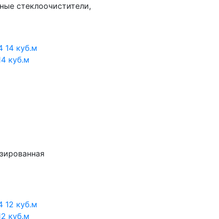
ные стеклоочистители,
4 куб.м
изированная
2 куб.м