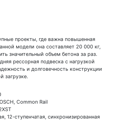
упные проекты, где важна повышенная
анной модели она составляет 20 000 кг,
ить значительный объем бетона за раз.
дняя рессорная подвеска с нагрузкой
надежность и долговечность конструкции
й загрузке.
0
BOSCH, Common Rail
2XST
ая, 12-ступенчатая, синхронизированная