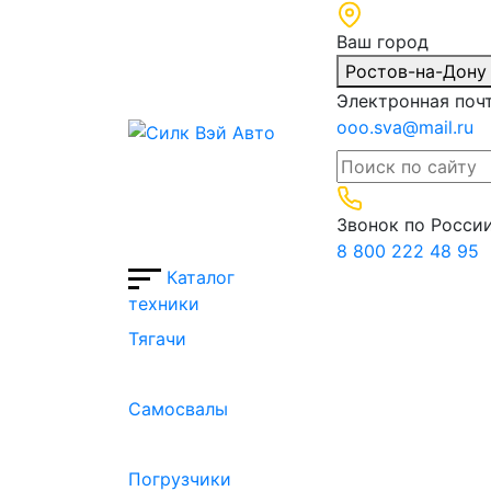
Ваш город
Ростов-на-Дон
Электронная поч
ooo.sva@mail.ru
Звонок по Росси
8 800 222 48 95
Каталог
техники
Тягачи
Cамосвалы
Погрузчики